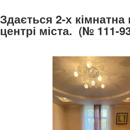
Здається 2-х кімнатна
центрі міста.
(№ 111-93