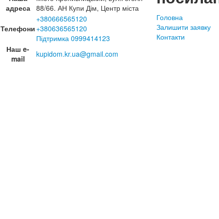
адреса
88/66. АН Купи Дім, Центр міста
Головна
+380666565120
Залишити заявку
Телефони
+380636565120
Контакти
Підтримка 0999414123
Наш e-
kupidom.kr.ua@gmail.com
mail