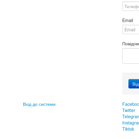
Email
Повідо
Вхід до системи
Facebo
Twitter
Telegra
Instagr
Tiktok