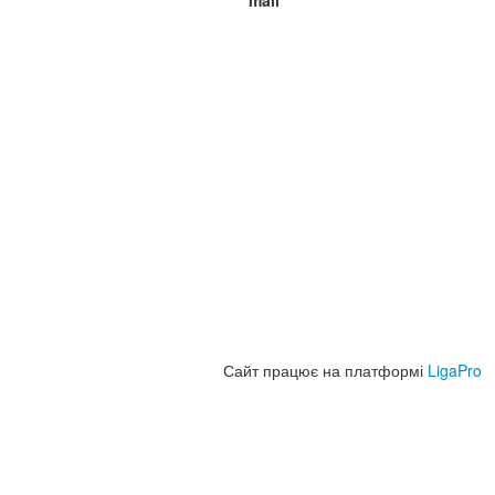
mail
Сайт працює на платформі
LigaPro