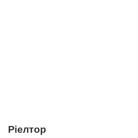
Ріелтор