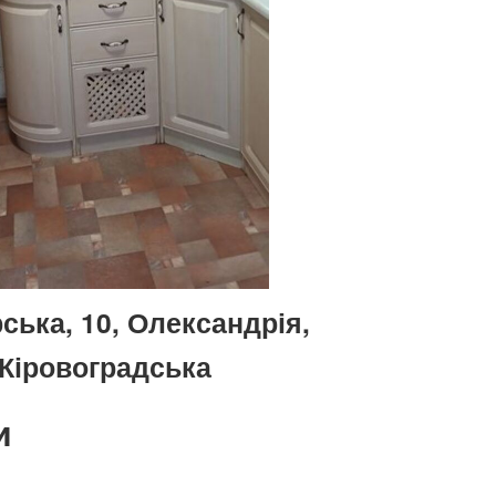
ька, 10, Олександрія,
Кіровоградська
и