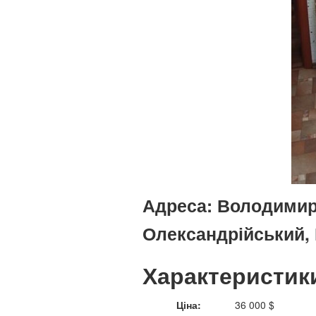
Адреса:
Володимирс
Олександрійський, 
Характеристик
Ціна:
36 000 $