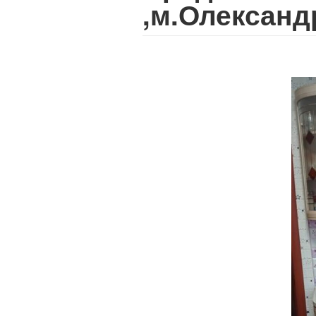
,м.Олексан