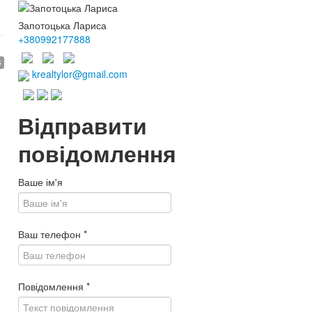
Запотоцька Лариса
+380992177888
$
krealtylor@gmail.com
Відправити
повідомлення
Ваше ім'я
Ваш телефон
*
Повідомлення
*