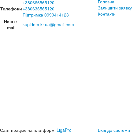
Головна
+380666565120
Залишити заявку
Телефони
+380636565120
Контакти
Підтримка 0999414123
Наш e-
kupidom.kr.ua@gmail.com
mail
Сайт працює на платформі
LigaPro
Вхід до системи