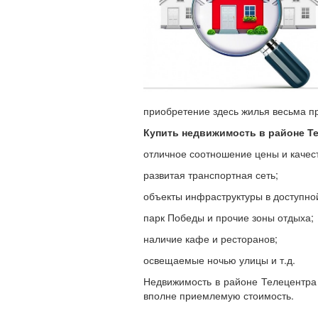
приобретение здесь жилья весьма п
Купить недвижимость в районе Т
отличное соотношение цены и качес
развитая транспортная сеть;
объекты инфраструктуры в доступной
парк Победы и прочие зоны отдыха;
наличие кафе и ресторанов;
освещаемые ночью улицы и т.д.
Недвижимость в районе Телецентра
вполне приемлемую стоимость.