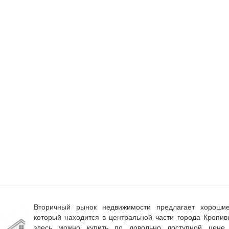
Вторичный рынок недвижимости предлагает хороши
который находится в центральной части города Кропив
здесь можно купить по довольно доступной цен