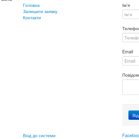
Головна
Ім'я
Залишити заявку
Контакти
Телефо
Email
Повідо
Вхід до системи
Facebo